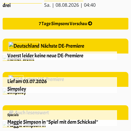
Sa. | 08.08.2026 | 04:40
7 Tage Simpsons Vorschau
Nächste DE-Premiere
Voerst leider keine neue DE-Premiere
Letzte US-Premiere
Lief am 03.07.2026
Simpsley
Auch lesenswert
Specials
Maggie Simpson in "Spiel mit dem Schicksal"