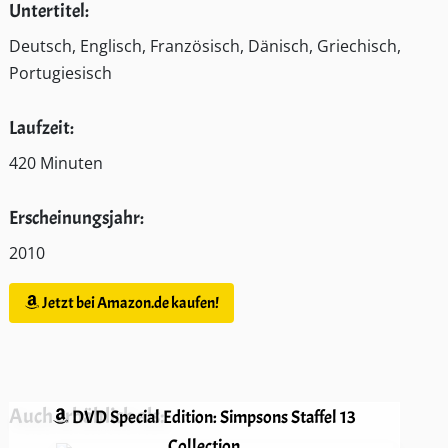
Untertitel:
Deutsch, Englisch, Französisch, Dänisch, Griechisch,
Portugiesisch
Laufzeit:
420 Minuten
Erscheinungsjahr:
2010
Jetzt bei Amazon.de kaufen!
Auch erhältlich als:
DVD Special Edition: Simpsons Staffel 13
Collection