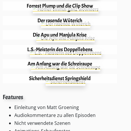
Forrest Plump und die Clip Show
Der rasende Wüterich
Die Apu und Manjula Krise
L.S.-Meisterin des Doppellebens
Am Anfang war die Schreiraupe
Sicherheitsdienst Springshield
Features
Einleitung von Matt Groening
Audiokommentare zu allen Episoden
Nicht verwendete Szenen
Animations-Schaufenster