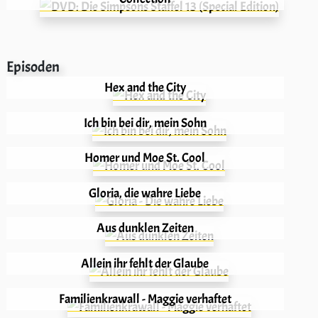
Episoden
Hex and the City
Ich bin bei dir, mein Sohn
Homer und Moe St. Cool
Gloria, die wahre Liebe
Aus dunklen Zeiten
Allein ihr fehlt der Glaube
Familienkrawall - Maggie verhaftet