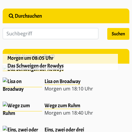
Durchsuchen
TV-Vorschau (Pro7)
Morgen um 08:05 Uhr
Das Schweigen der Rowdys
Lisa on Broadway
Morgen um 18:10 Uhr
Wege zum Ruhm
Morgen um 18:40 Uhr
Eins, zwei oder drei