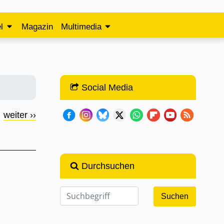
l
Magazin
Multimedia
Social Media
weiter ››
Durchsuchen