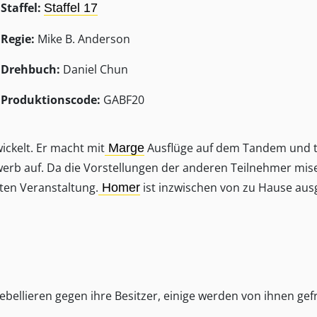
Staffel:
Staffel 17
Regie:
Mike B. Anderson
Drehbuch:
Daniel Chun
Produktionscode:
GABF20
ckelt. Er macht mit
Ausflüge auf dem Tandem und tr
Marge
werb auf. Da die Vorstellungen der anderen Teilnehmer mis
ten Veranstaltung.
ist inzwischen von zu Hause au
Homer
bellieren gegen ihre Besitzer, einige werden von ihnen gef