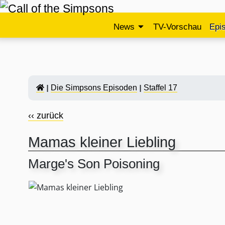
News
TV-Vorschau
Epi
Die Simpsons Episoden
Staffel 17
‹‹ zurück
Mamas kleiner Liebling
Marge's Son Poisoning