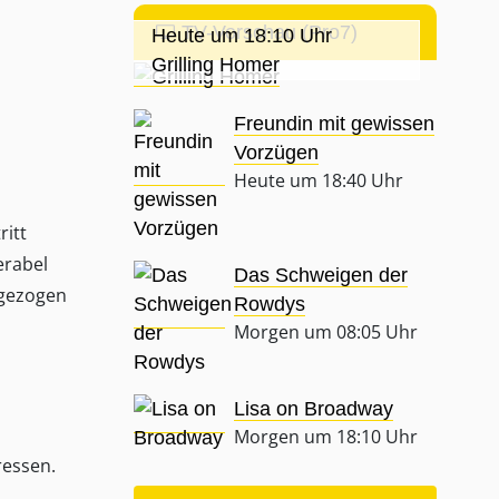
TV-Vorschau (Pro7)
Heute um 18:10 Uhr
Grilling Homer
Freundin mit gewissen
Vorzügen
Heute um 18:40 Uhr
itt
erabel
Das Schweigen der
sgezogen
Rowdys
Morgen um 08:05 Uhr
Lisa on Broadway
Morgen um 18:10 Uhr
ressen.