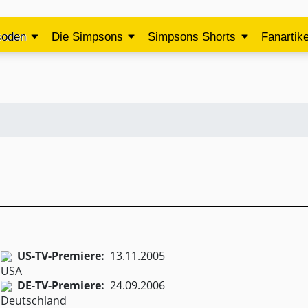
soden
Die Simpsons
Simpsons Shorts
Fanartike
US-TV-Premiere:
13.11.2005
DE-TV-Premiere:
24.09.2006