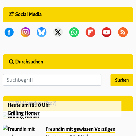
Social Media
Durchsuchen
TV-Vorschau (Pro7)
Heute um 18:10 Uhr
Grilling Homer
Freundin mit gewissen Vorzügen