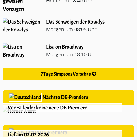
Heute um 18:40 Uhr
Das Schweigen der Rowdys
Morgen um 08:05 Uhr
Lisa on Broadway
Morgen um 18:10 Uhr
7 Tage Simpsons Vorschau
Nächste DE-Premiere
Voerst leider keine neue DE-Premiere
Letzte US-Premiere
Lief am 03.07.2026