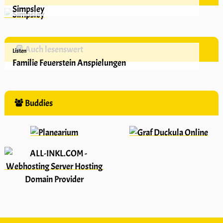
Simpsley
Auch lesenswert
Listen
Familie Feuerstein Anspielungen
Buddies