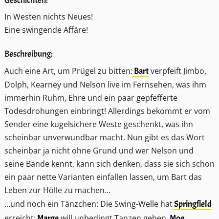
Geschichten:
In Westen nichts Neues!
Eine swingende Affäre!
Beschreibung:
Auch eine Art, um Prügel zu bitten:
Bart
verpfeift Jimbo,
Dolph, Kearney und Nelson live im Fernsehen, was ihm
immerhin Ruhm, Ehre und ein paar gepfefferte
Todesdrohungen einbringt! Allerdings bekommt er vom
Sender eine kugelsichere Weste geschenkt, was ihn
scheinbar unverwundbar macht. Nun gibt es das Wort
scheinbar ja nicht ohne Grund und wer Nelson und
seine Bande kennt, kann sich denken, dass sie sich schon
ein paar nette Varianten einfallen lassen, um Bart das
Leben zur Hölle zu machen...
...und noch ein Tänzchen: Die Swing-Welle hat
Springfield
erreicht:
Marge
will unbedingt Tanzen gehen,
Moe