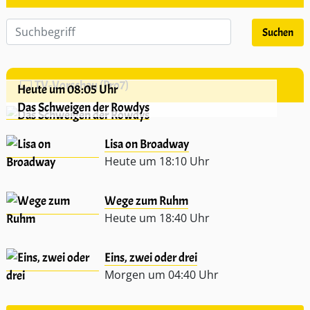
TV-Vorschau (Pro7)
Heute um 08:05 Uhr
Das Schweigen der Rowdys
Lisa on Broadway
Heute um 18:10 Uhr
Wege zum Ruhm
Heute um 18:40 Uhr
Eins, zwei oder drei
Morgen um 04:40 Uhr