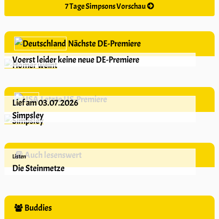
7 Tage Simpsons Vorschau
Nächste DE-Premiere
Voerst leider keine neue DE-Premiere
Letzte US-Premiere
Lief am 03.07.2026
Simpsley
Auch lesenswert
Listen
Die Steinmetze
Buddies