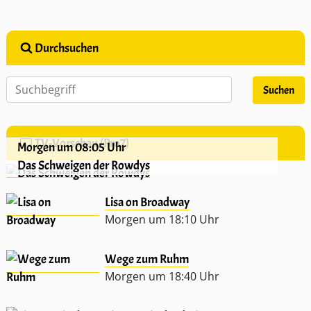
Durchsuchen
TV-Vorschau (Pro7)
Morgen um 08:05 Uhr
Das Schweigen der Rowdys
Lisa on Broadway
Morgen um 18:10 Uhr
Wege zum Ruhm
Morgen um 18:40 Uhr