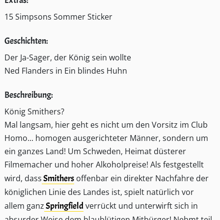
Extras:
15 Simpsons Sommer Sticker
Geschichten:
Der Ja-Sager, der König sein wollte
Ned Flanders in Ein blindes Huhn
Beschreibung:
König Smithers?
Mal langsam, hier geht es nicht um den Vorsitz im Club
Homo... homogen ausgerichteter Männer, sondern um
ein ganzes Land! Um Schweden, Heimat düsterer
Filmemacher und hoher Alkoholpreise! Als festgestellt
wird, dass
Smithers
offenbar ein direkter Nachfahre der
königlichen Linie des Landes ist, spielt natürlich vor
allem ganz
Springfield
verrückt und unterwirft sich in
absurder Weise dem blaublütigen Mitbürger! Nehmt teil