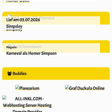
Letzte US-Premiere
Lief am 03.07.2026
Simpsley
Auch lesenswert
Magazin
Karneval als Homer Simpson
Buddies