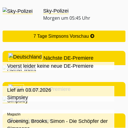
Sky-Polizei
Morgen um 05:45 Uhr
7 Tage Simpsons Vorschau
Nächste DE-Premiere
Voerst leider keine neue DE-Premiere
Letzte US-Premiere
Lief am 03.07.2026
Simpsley
Magazin
Auch lesenswert
Groening, Brooks, Simon - Die Schöpfer der