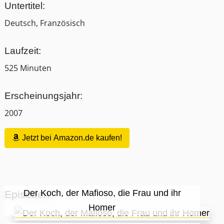
Untertitel:
Deutsch, Französisch
Laufzeit:
525 Minuten
Erscheinungsjahr:
2007
Jetzt bei Amazon.de kaufen!
Der Koch, der Mafioso, die Frau und ihr
Episoden
Homer