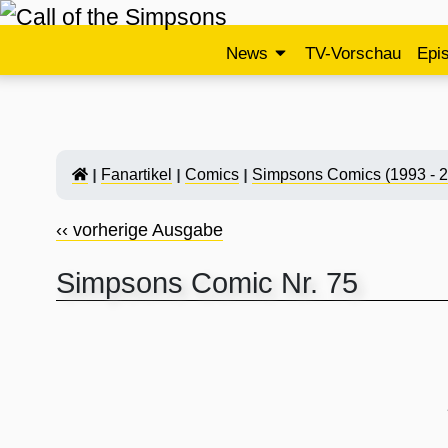
News
TV-Vorschau
Epi
Fanartikel
Comics
Simpsons Comics (1993 - 
‹‹ vorherige Ausgabe
Simpsons Comic Nr. 75