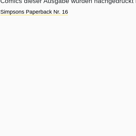
Comics dieser Ausgabe wurden nachgedruckt i
Simpsons Paperback Nr. 16