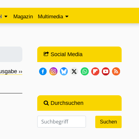
l
Magazin
Multimedia
Social Media
usgabe ››
Durchsuchen