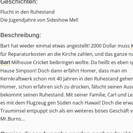
Geschichten:
Flucht in den Ruhestand
Die Jugendjahre von Sideshow Mel!
Beschreibung:
Bart hat wieder einmal etwas angestellt! 2000 Dollar muss
für Reparaturkosten an die Kirche zahlen, und das ganze nu
Milhouse Cricket beibringen wollte. Da heißt es eben 
Bart
Hause Simpson! Doch dann erfährt Homer, dass man im
Kernkraftwerk schon mit 40 Jahren in den Ruhestand gehen
Homer, schon erfahren sich zu drücken, fälscht seinen Aus
bekommt seinen Ruhestand. Mit seiner Familie, Carl und L
es mit dem Flugzeug gen Süden nach Hawaii! Doch die erwa
Trauminsel entpuppt sich als ein weiteres böses Geschäft 
Mr.Burns…