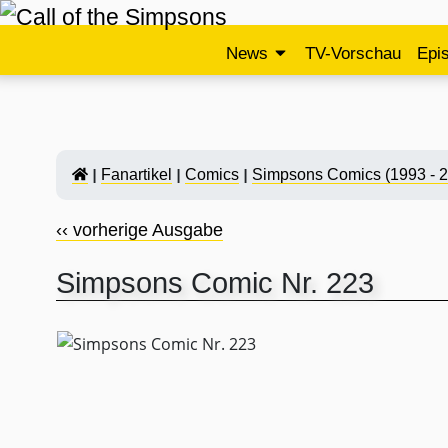
News
TV-Vorschau
Epi
Fanartikel
Comics
Simpsons Comics (1993 - 
‹‹ vorherige Ausgabe
Simpsons Comic Nr. 223