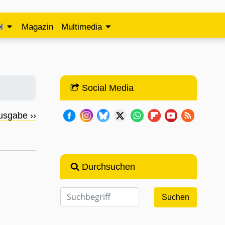
l
Magazin
Multimedia
Social Media
usgabe ››
Durchsuchen