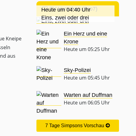
TV-Vorschau (Pro7)
Heute um 04:40 Uhr
Eins, zwei oder drei
Ein Herz und eine
ue Kneipe
Krone
sseln
Heute um 05:25 Uhr
und aus
Sky-Polizei
Heute um 05:45 Uhr
Warten auf Duffman
Heute um 06:05 Uhr
7 Tage Simpsons Vorschau