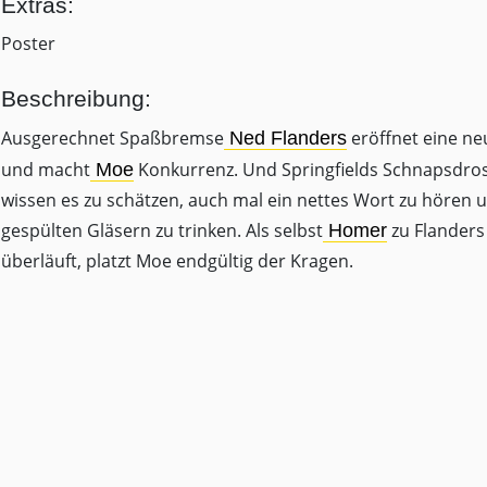
Extras:
Poster
Beschreibung:
Ausgerechnet Spaßbremse
eröffnet eine ne
Ned Flanders
und macht
Konkurrenz. Und Springfields Schnapsdro
Moe
wissen es zu schätzen, auch mal ein nettes Wort zu hören 
gespülten Gläsern zu trinken. Als selbst
zu Flanders
Homer
überläuft, platzt Moe endgültig der Kragen.