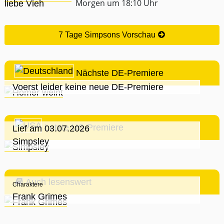
Morgen um 18:10 Uhr
7 Tage Simpsons Vorschau
Nächste DE-Premiere
Voerst leider keine neue DE-Premiere
Letzte US-Premiere
Lief am 03.07.2026
Simpsley
Auch lesenswert
Charaktere
Frank Grimes