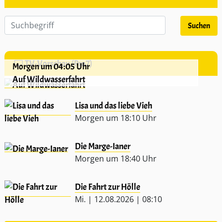
TV-Vorschau (Pro7)
Morgen um 04:05 Uhr
Auf Wildwasserfahrt
Lisa und das liebe Vieh
Morgen um 18:10 Uhr
Die Marge-Ianer
Morgen um 18:40 Uhr
Die Fahrt zur Hölle
Mi. | 12.08.2026 | 08:10