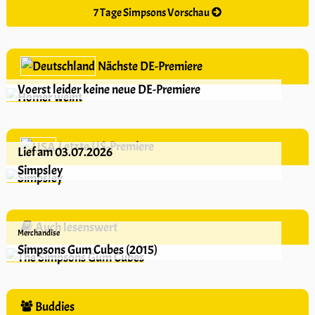
7 Tage Simpsons Vorschau
Nächste DE-Premiere
Voerst leider keine neue DE-Premiere
Letzte US-Premiere
Lief am 03.07.2026
Simpsley
Auch lesenswert
Merchandise
Simpsons Gum Cubes (2015)
Buddies