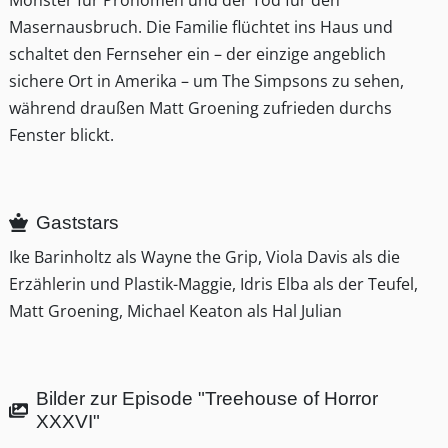
Monster für Pronomen und der Tod für den
Masernausbruch. Die Familie flüchtet ins Haus und
schaltet den Fernseher ein – der einzige angeblich
sichere Ort in Amerika – um The Simpsons zu sehen,
während draußen Matt Groening zufrieden durchs
Fenster blickt.
Gaststars
Ike Barinholtz als Wayne the Grip, Viola Davis als die
Erzählerin und Plastik-Maggie, Idris Elba als der Teufel,
Matt Groening, Michael Keaton als Hal Julian
Bilder zur Episode "Treehouse of Horror
XXXVI"