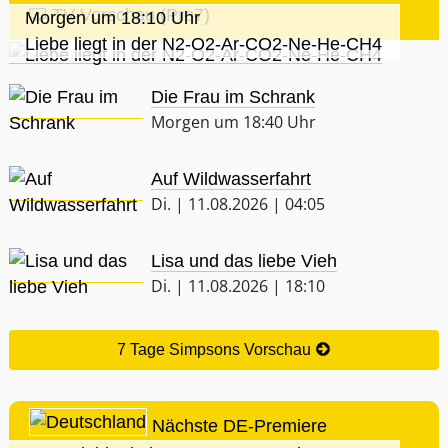
TV-Vorschau (Pro7)
Morgen um 18:10 Uhr
Liebe liegt in der N2-O2-Ar-CO2-Ne-He-CH4
Die Frau im Schrank
Morgen um 18:40 Uhr
Auf Wildwasserfahrt
Di. | 11.08.2026 | 04:05
Lisa und das liebe Vieh
Di. | 11.08.2026 | 18:10
7 Tage Simpsons Vorschau
Nächste DE-Premiere