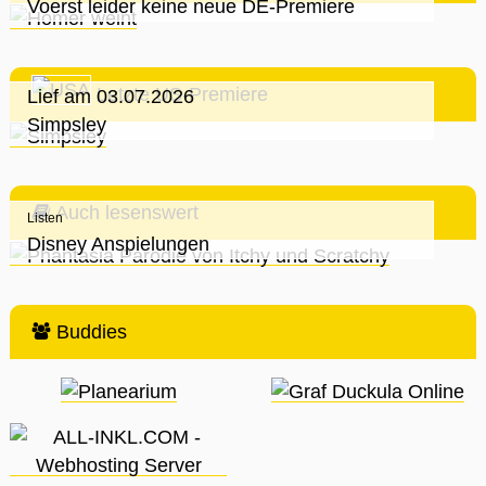
Voerst leider keine neue DE-Premiere
Letzte US-Premiere
Lief am 03.07.2026
Simpsley
Auch lesenswert
Listen
Disney Anspielungen
Buddies