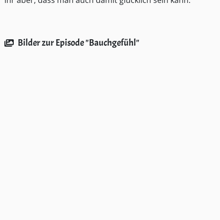
ihr aber, dass man auch damit glücklich sein kann.
Bilder zur Episode "Bauchgefühl"