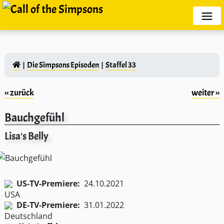
Die Simpsons Episoden
Staffel 33
‹‹ zurück
weiter ››
Bauchgefühl
Lisa's Belly
US-TV-Premiere:
24.10.2021
DE-TV-Premiere:
31.01.2022