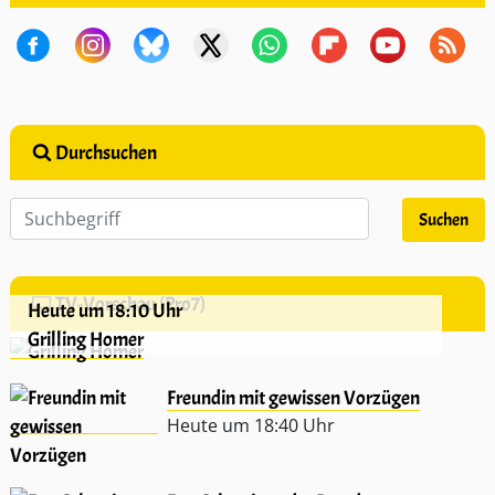
Durchsuchen
TV-Vorschau (Pro7)
Heute um 18:10 Uhr
Grilling Homer
Freundin mit gewissen Vorzügen
Heute um 18:40 Uhr