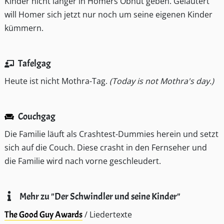
Kinder nicht länger in Homers Obhut geben. Geläutert
will Homer sich jetzt nur noch um seine eigenen Kinder
kümmern.
Tafelgag
Heute ist nicht Mothra-Tag.
(Today is not Mothra's day.)
Couchgag
Die Familie läuft als Crashtest-Dummies herein und setzt
sich auf die Couch. Diese crasht in den Fernseher und
die Familie wird nach vorne geschleudert.
Mehr zu "Der Schwindler und seine Kinder"
The Good Guy Awards
/ Liedertexte