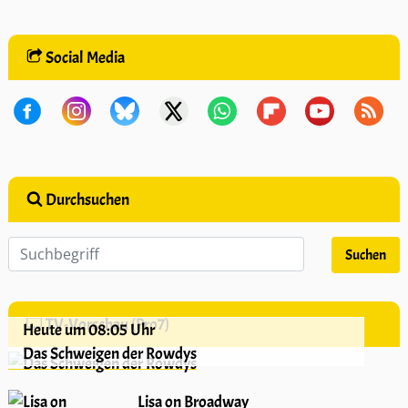
Social Media
Durchsuchen
TV-Vorschau (Pro7)
Heute um 08:05 Uhr
Das Schweigen der Rowdys
Lisa on Broadway