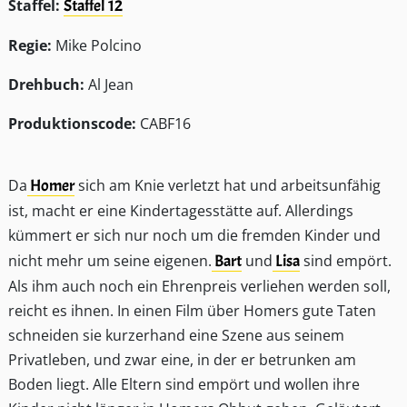
Staffel:
Staffel 12
Regie:
Mike Polcino
Drehbuch:
Al Jean
Produktionscode:
CABF16
Da
Homer
sich am Knie verletzt hat und arbeitsunfähig
ist, macht er eine Kindertagesstätte auf. Allerdings
kümmert er sich nur noch um die fremden Kinder und
nicht mehr um seine eigenen.
Bart
und
Lisa
sind empört.
Als ihm auch noch ein Ehrenpreis verliehen werden soll,
reicht es ihnen. In einen Film über Homers gute Taten
schneiden sie kurzerhand eine Szene aus seinem
Privatleben, und zwar eine, in der er betrunken am
Boden liegt. Alle Eltern sind empört und wollen ihre