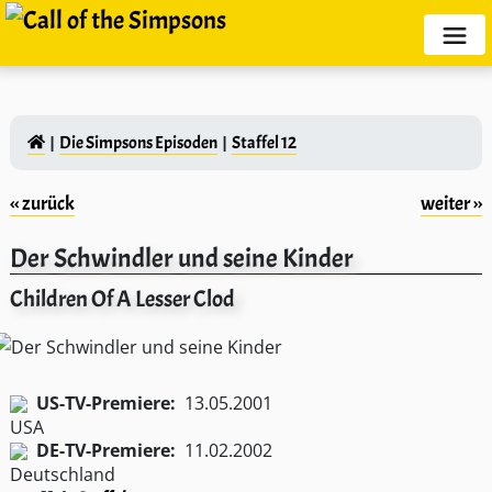
Die Simpsons Episoden
Staffel 12
‹‹ zurück
weiter ››
Der Schwindler und seine Kinder
Children Of A Lesser Clod
US-TV-Premiere:
13.05.2001
DE-TV-Premiere:
11.02.2002