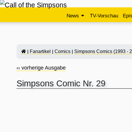
News
TV-Vorschau
Epi
Fanartikel
Comics
Simpsons Comics (1993 - 
‹‹ vorherige Ausgabe
Simpsons Comic Nr. 29