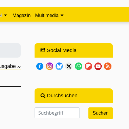
l
Magazin
Multimedia
Social Media
usgabe ››
Durchsuchen