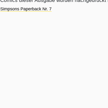
Comics dieser Ausgabe wurden nachgedruckt i
Simpsons Paperback Nr. 7