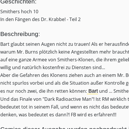
Geschichten:
Smithers hoch 10
In den Fängen des Dr. Krabbe! - Teil 2
Beschreibung:
Bart glaubt seinen Augen nicht zu trauen! Als er herausfinde
warum Mr. Burns plötzlich keine Angestellten mehr braucht
auf eine ganze Armee von Smithers-Klonen, die ihrem gelie
willig und natürlich kostenfrei zu Diensten sind...
Aber die Gefahren des Klonens ziehen auch an einem Mr. 
nicht spurlos vorbei und als die Situation außer Kontrolle ge
es nur noch zwei, die ihn retten können:
und ... Smithe
Bart
Und das Finale von "Dark Radioactive Man"! Ist RM wirklich 
bedeutet tot in seinem Fall, und wenn es nicht das bedeutet
denken, was bedeutet es dann?! FB wird es erfahren!!!