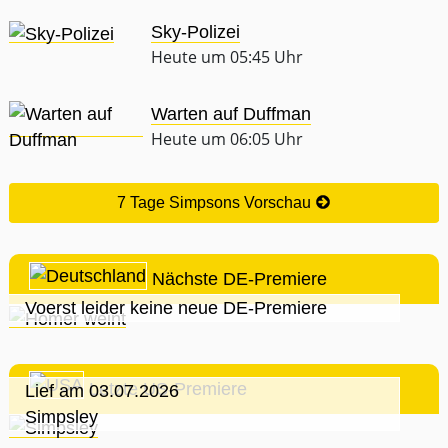
Sky-Polizei
Heute um 05:45 Uhr
Warten auf Duffman
Heute um 06:05 Uhr
7 Tage Simpsons Vorschau
Nächste DE-Premiere
Voerst leider keine neue DE-Premiere
Letzte US-Premiere
Lief am 03.07.2026
Simpsley