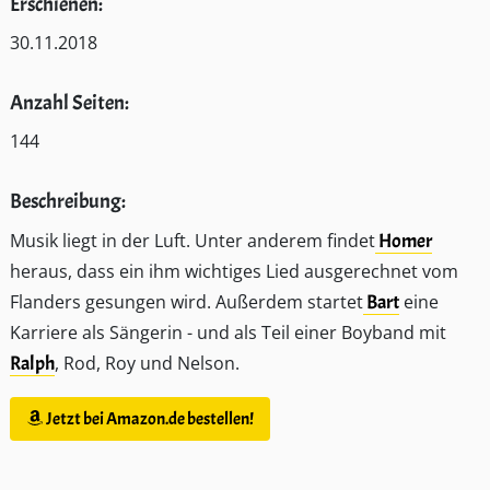
Erschienen:
30.11.2018
Anzahl Seiten:
144
Beschreibung:
Musik liegt in der Luft. Unter anderem findet
Homer
heraus, dass ein ihm wichtiges Lied ausgerechnet vom
Flanders gesungen wird. Außerdem startet
Bart
eine
Karriere als Sängerin - und als Teil einer Boyband mit
Ralph
, Rod, Roy und Nelson.
Jetzt bei Amazon.de bestellen!