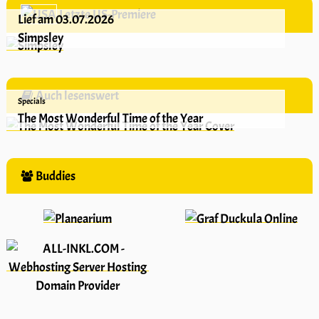
Letzte US-Premiere
Lief am 03.07.2026
Simpsley
Auch lesenswert
Specials
The Most Wonderful Time of the Year
Buddies