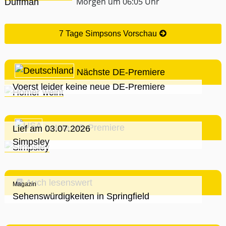
Morgen um 06:05 Uhr
7 Tage Simpsons Vorschau
Nächste DE-Premiere
Voerst leider keine neue DE-Premiere
Letzte US-Premiere
Lief am 03.07.2026
Simpsley
Auch lesenswert
Magazin
Sehenswürdigkeiten in Springfield