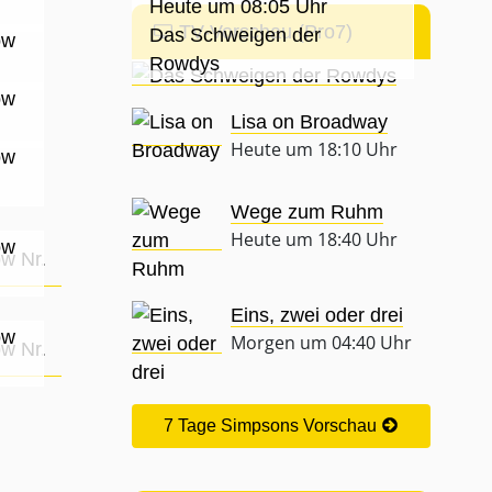
Heute um 08:05 Uhr
TV-Vorschau (Pro7)
Das Schweigen der
ow
Rowdys
ow
Lisa on Broadway
Heute um 18:10 Uhr
ow
Wege zum Ruhm
Heute um 18:40 Uhr
ow
Eins, zwei oder drei
ow
Morgen um 04:40 Uhr
7 Tage Simpsons Vorschau