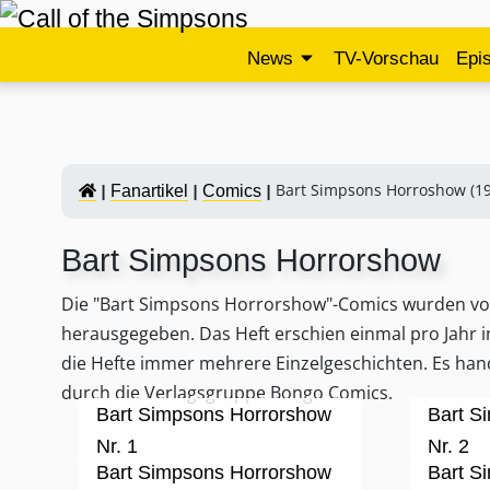
News
TV-Vorschau
Epi
Bart Simpsons Horroshow (19
Fanartikel
Comics
Bart Simpsons Horrorshow
Die "Bart Simpsons Horrorshow"-Comics wurden von
herausgegeben. Das Heft erschien einmal pro Jahr 
die Hefte immer mehrere Einzelgeschichten. Es ha
durch die Verlagsgruppe Bongo Comics.
Bart Simpsons Horrorshow
Bart S
Nr. 1
Nr. 2
Bart Simpsons Horrorshow
Bart S