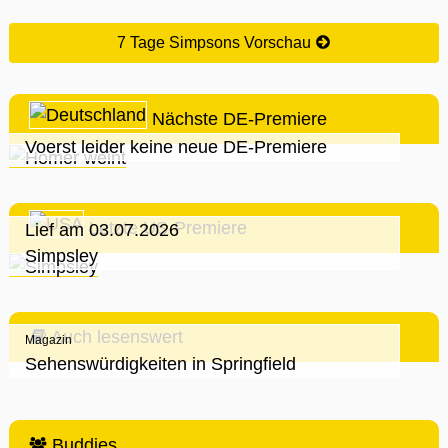
7 Tage Simpsons Vorschau
Nächste DE-Premiere
Voerst leider keine neue DE-Premiere
Letzte US-Premiere
Lief am 03.07.2026
Simpsley
Auch lesenswert
Magazin
Sehenswürdigkeiten in Springfield
Buddies