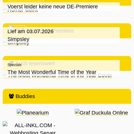
Voerst leider keine neue DE-Premiere
Letzte US-Premiere
Lief am 03.07.2026
Simpsley
Auch lesenswert
Specials
The Most Wonderful Time of the Year
Buddies