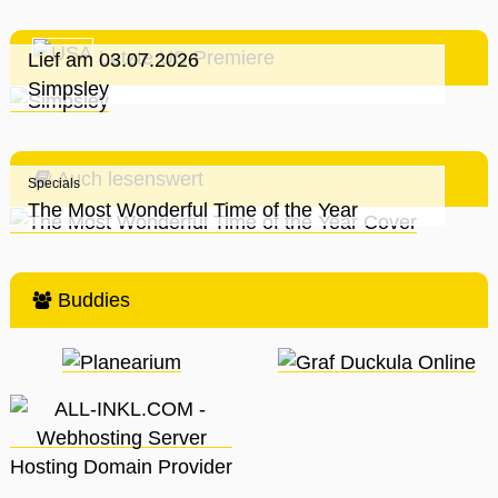
Letzte US-Premiere
Lief am 03.07.2026
Simpsley
Auch lesenswert
Specials
The Most Wonderful Time of the Year
Buddies