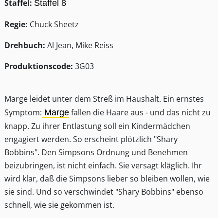
Staffel:
Staffel 8
Regie:
Chuck Sheetz
Drehbuch:
Al Jean, Mike Reiss
Produktionscode:
3G03
Marge leidet unter dem Streß im Haushalt. Ein ernstes
Symptom:
fallen die Haare aus - und das nicht zu
Marge
knapp. Zu ihrer Entlastung soll ein Kindermädchen
engagiert werden. So erscheint plötzlich "Shary
Bobbins". Den Simpsons Ordnung und Benehmen
beizubringen, ist nicht einfach. Sie versagt kläglich. Ihr
wird klar, daß die Simpsons lieber so bleiben wollen, wie
sie sind. Und so verschwindet "Shary Bobbins" ebenso
schnell, wie sie gekommen ist.