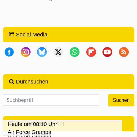
Social Media
Durchsuchen
TV-Vorschau (Pro7)
Heute um 08:10 Uhr
Air Force Grampa