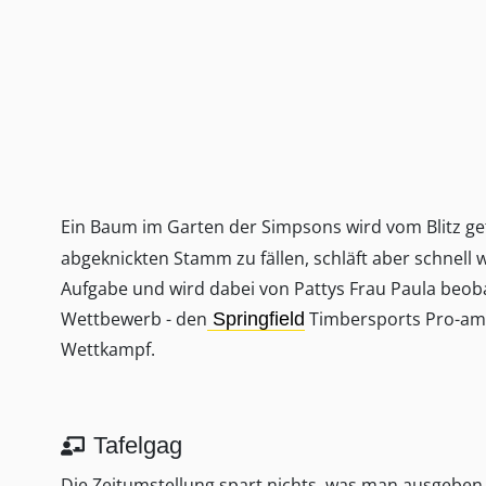
Ein Baum im Garten der Simpsons wird vom Blitz ge
abgeknickten Stamm zu fällen, schläft aber schnell
Aufgabe und wird dabei von Pattys Frau Paula beobac
Wettbewerb - den
Timbersports Pro-am 
Springfield
Wettkampf.
Tafelgag
Die Zeitumstellung spart nichts, was man ausgeben