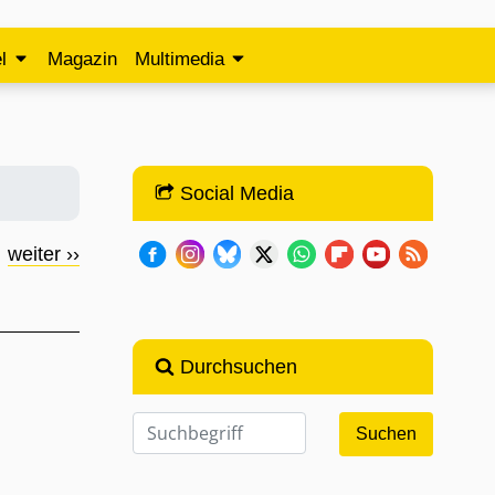
l
Magazin
Multimedia
Social Media
weiter ››
Durchsuchen