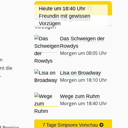
TV-Vorschau (Pro7)
Heute um 18:40 Uhr
Freundin mit gewissen
Vorzügen
Das Schweigen der
Rowdys
Morgen um 08:05 Uhr
en
t die
Lisa on Broadway
-
Morgen um 18:10 Uhr
Wege zum Ruhm
Morgen um 18:40 Uhr
7 Tage Simpsons Vorschau
d Bernice