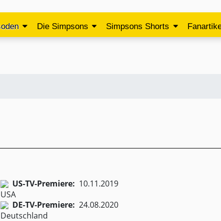
soden
Die Simpsons
Simpsons Shorts
Fanartike
US-TV-Premiere:
10.11.2019
DE-TV-Premiere:
24.08.2020