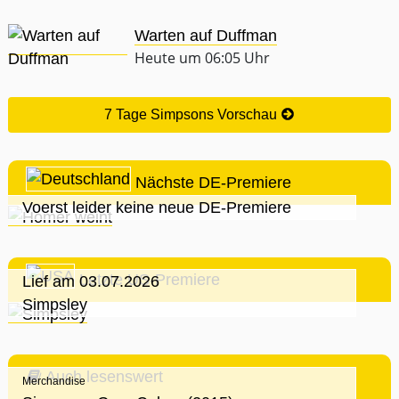
Warten auf Duffman
Heute um 06:05 Uhr
7 Tage Simpsons Vorschau
Nächste DE-Premiere
Voerst leider keine neue DE-Premiere
Letzte US-Premiere
Lief am 03.07.2026
Simpsley
Auch lesenswert
Merchandise