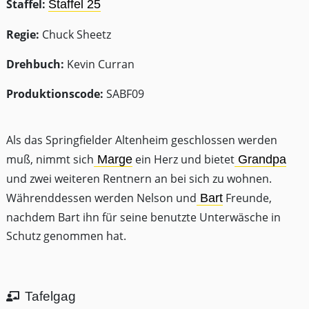
Staffel:
Staffel 25
Regie:
Chuck Sheetz
Drehbuch:
Kevin Curran
Produktionscode:
SABF09
Als das Springfielder Altenheim geschlossen werden
muß, nimmt sich
ein Herz und bietet
Marge
Grandpa
und zwei weiteren Rentnern an bei sich zu wohnen.
Währenddessen werden Nelson und
Freunde,
Bart
nachdem Bart ihn für seine benutzte Unterwäsche in
Schutz genommen hat.
Tafelgag