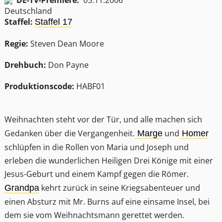
DE-TV-Premiere:
05.11.2006
Staffel:
Staffel 17
Regie:
Steven Dean Moore
Drehbuch:
Don Payne
Produktionscode:
HABF01
Weihnachten steht vor der Tür, und alle machen sich
Gedanken über die Vergangenheit.
und
Marge
Homer
schlüpfen in die Rollen von Maria und Joseph und
erleben die wunderlichen Heiligen Drei Könige mit einer
Jesus-Geburt und einem Kampf gegen die Römer.
kehrt zurück in seine Kriegsabenteuer und
Grandpa
einen Absturz mit Mr. Burns auf eine einsame Insel, bei
dem sie vom Weihnachtsmann gerettet werden.