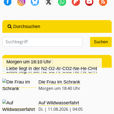
Durchsuchen
TV-Vorschau (Pro7)
Morgen um 18:10 Uhr
Liebe liegt in der N2-O2-Ar-CO2-Ne-He-CH4
Die Frau im Schrank
Morgen um 18:40 Uhr
Auf Wildwasserfahrt
Di. | 11.08.2026 | 04:05