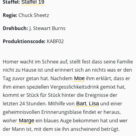
Staffel:
Staffel 19
Regie:
Chuck Sheetz
Drehbuch:
J. Stewart Burns
Produktionscode:
KABF02
Homer wacht im Schnee auf, stellt fest dass seine Familie
nicht zu Hause ist und erinnert sich an nichts was er den
Tag zuvor getan hat. Nachdem
ihm erklärt, dass er
Moe
ihm einen speziellen Vergesslichkeitsdrink gemixt hat,
kommt er Stück für Stück hinter die Ereignisse der
letzten 24 Stunden. Mithilfe von
,
und einer
Bart
Lisa
geheimnisvollen Erinnerungsblase findet er heraus,
woher
ein blaues Auge bekommen hat und wer
Marge
der Mann ist, mit dem sie ihn anscheinend betrügt.