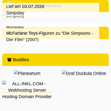
Letzte US-Premiere
Lief am 03.07.2026
Simpsley
Merchandise
Auch lesenswert
McFarlane Toys-Figuren zu "Die Simpsons -
Der Film" (2007)
Buddies