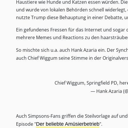
Haustiere wie Hunde und Katzen essen würden. Dies
und wurde von lokalen Behörden schnell widerlegt, 
nutzte Trump diese Behauptung in einer Debatte,
Ein gefundenes Fressen für das Internet und sogar 
mehrere Memes und Reactions zu den haarsträube
So mischte sich u.a. auch Hank Azaria ein. Der Syn
auch Chief Wiggum seine Stimme in der Originalvers
Chief Wiggum, Springfield PD, he
— Hank Azaria (
Auch Simpsons-Fans griffen die Steilvorlage auf un
Episode "
".
Der beliebte Amüsierbetrieb