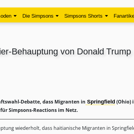
soden
Die Simpsons
Simpsons Shorts
Fanartike
ier-Behauptung von Donald Trump
ftswahl-Debatte, dass Migranten in
(Ohio) 
Springfield
 für Simpsons-Reactions im Netz.
ung wiederholt, dass haitianische Migranten in Springfiel