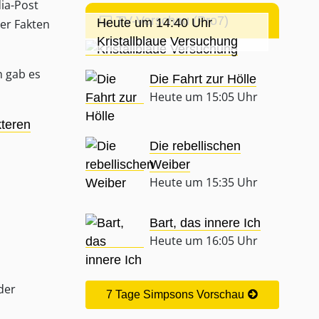
ia-Post
TV-Vorschau (Pro7)
Heute um 14:40 Uhr
ser Fakten
Kristallblaue Versuchung
n gab es
Die Fahrt zur Hölle
Heute um 15:05 Uhr
teren
Die rebellischen
Weiber
Heute um 15:35 Uhr
Bart, das innere Ich
Heute um 16:05 Uhr
der
7 Tage Simpsons Vorschau