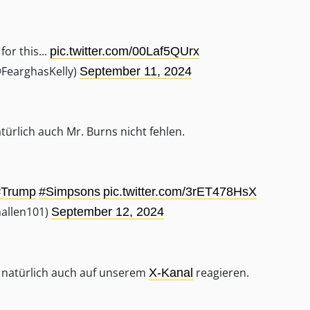
for this...
pic.twitter.com/00Laf5QUrx
@FearghasKelly)
September 11, 2024
ürlich auch Mr. Burns nicht fehlen.
#Trump
#Simpsons
pic.twitter.com/3rET478HsX
allen101)
September 12, 2024
r natürlich auch auf unserem
reagieren.
X-Kanal