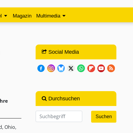
l
Magazin
Multimedia
Social Media
Durchsuchen
ihre
d, Ohio,