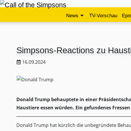
News
TV-Vorschau
Epi
Simpsons-Reactions zu Haust
16.09.2024
Donald Trump behauptete in einer Präsidentscha
Haustiere essen würden. Ein gefundenes Fressen
Donald Trump hat kürzlich die unbegründete Behaupt