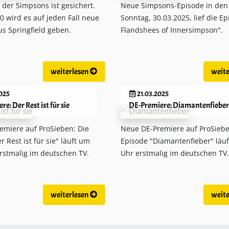
 der Simpsons ist gesichert.
Neue Simpsons-Episode in den
40 wird es auf jeden Fall neue
Sonntag, 30.03.2025, lief die E
s Springfield geben.
Flandshees of Innersimpson".
weiterlesen
weite
025
21.03.2025
e: Der Rest ist für sie
DE-Premiere: Diamantenfieber
emiere auf ProSieben: Die
Neue DE-Premiere auf ProSiebe
r Rest ist für sie" läuft um
Episode "Diamantenfieber" läu
rstmalig im deutschen TV.
Uhr erstmalig im deutschen TV.
weiterlesen
weite