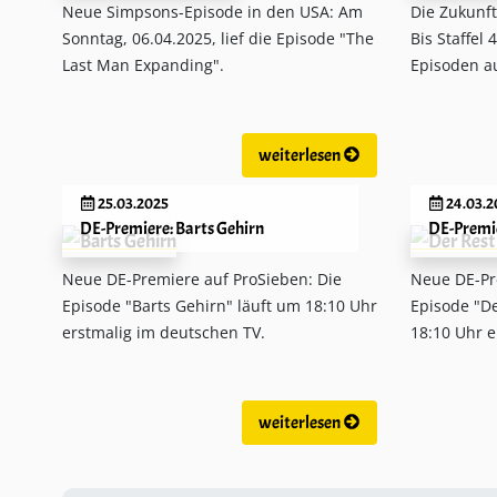
Neue Simpsons-Episode in den USA: Am
Die Zukunft
Sonntag, 06.04.2025, lief die Episode "The
Bis Staffel 
Last Man Expanding".
Episoden au
weiterlesen
25.03.2025
24.03.2
DE-Premiere: Barts Gehirn
DE-Premier
Neue DE-Premiere auf ProSieben: Die
Neue DE-Pr
Episode "Barts Gehirn" läuft um 18:10 Uhr
Episode "De
erstmalig im deutschen TV.
18:10 Uhr e
weiterlesen