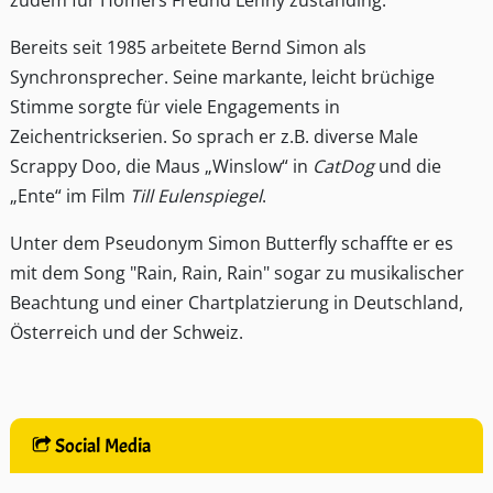
zudem für Homers Freund Lenny zuständing.
Bereits seit 1985 arbeitete Bernd Simon als
Synchronsprecher. Seine markante, leicht brüchige
Stimme sorgte für viele Engagements in
Zeichentrickserien. So sprach er z.B. diverse Male
Scrappy Doo, die Maus „Winslow“ in
CatDog
und die
„Ente“ im Film
Till Eulenspiegel
.
Unter dem Pseudonym Simon Butterfly schaffte er es
mit dem Song "Rain, Rain, Rain" sogar zu musikalischer
Beachtung und einer Chartplatzierung in Deutschland,
Österreich und der Schweiz.
Social Media