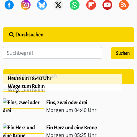
Durchsuchen
TV-Vorschau (Pro7)
Heute um 18:40 Uhr
Wege zum Ruhm
Eins, zwei oder drei
Morgen um 04:40 Uhr
Ein Herz und eine Krone
Morgen um 05:25 Uhr