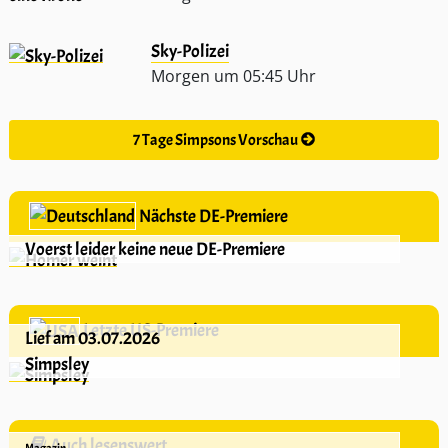
Sky-Polizei
Morgen um 05:45 Uhr
7 Tage Simpsons Vorschau
Nächste DE-Premiere
Voerst leider keine neue DE-Premiere
Letzte US-Premiere
Lief am 03.07.2026
Simpsley
Auch lesenswert
Magazin