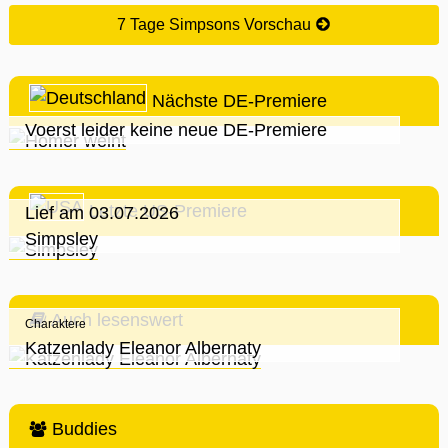
7 Tage Simpsons Vorschau
Nächste DE-Premiere
Voerst leider keine neue DE-Premiere
Letzte US-Premiere
Lief am 03.07.2026
Simpsley
Auch lesenswert
Charaktere
Katzenlady Eleanor Albernaty
Buddies