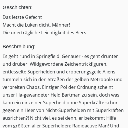
Geschichten:
Das letzte Gefecht
Macht die Luken dicht, Männer!
Die unerträgliche Leichtigkeit des Biers
Beschreibung:
Es geht rund in Springfield! Genauer - es geht drunter
und drüber: Wildgewordene Zeichentrickfiguren,
entfesselte Superhelden und eroberungsgeile Aliens
tummeln sich in den Straßen der gelben Metropole und
verbreiten Chaos. Einziger Pol der Ordnung scheint
unser lila-gewandeter Held Bartman zu sein, doch was
kann ein einzelner Superheld ohne Superkräfte schon
gegen ein Heer von Nicht-Superhelden mit Superkräften
ausrichten?! Nicht viel, es sei denn, er bekommt Hilfe
vom größten aller Superhelden: Radioactive Man! Und