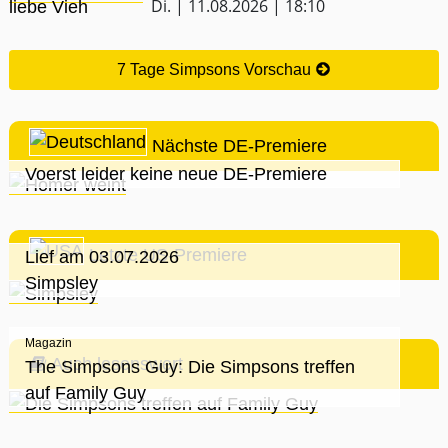
Di. | 11.08.2026 | 18:10
7 Tage Simpsons Vorschau
Nächste DE-Premiere
Voerst leider keine neue DE-Premiere
Letzte US-Premiere
Lief am 03.07.2026
Simpsley
Magazin
Auch lesenswert
The Simpsons Guy: Die Simpsons treffen
auf Family Guy