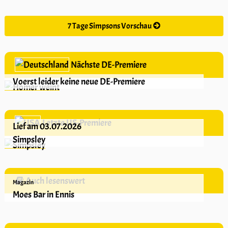
7 Tage Simpsons Vorschau
Nächste DE-Premiere
Voerst leider keine neue DE-Premiere
Letzte US-Premiere
Lief am 03.07.2026
Simpsley
Auch lesenswert
Magazin
Moes Bar in Ennis