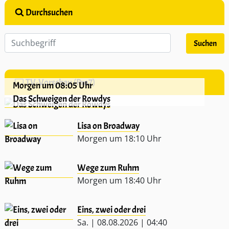
Durchsuchen
TV-Vorschau (Pro7)
Morgen um 08:05 Uhr
Das Schweigen der Rowdys
Lisa on Broadway
Morgen um 18:10 Uhr
Wege zum Ruhm
Morgen um 18:40 Uhr
Eins, zwei oder drei
Sa. | 08.08.2026 | 04:40