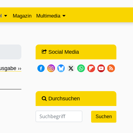
l
Magazin
Multimedia
Social Media
usgabe ››
Durchsuchen