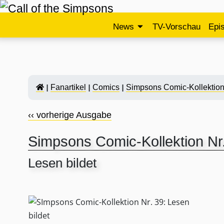
News
TV-Vorschau
Epi
Fanartikel
Comics
Simpsons Comic-Kollektion
‹‹ vorherige Ausgabe
Simpsons Comic-Kollektion Nr
Lesen bildet