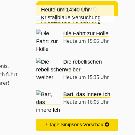
TV-Vorschau (Pro7)
Heute um 14:40 Uhr
Kristallblaue Versuchung
Die Fahrt zur Hölle
Heute um 15:05 Uhr
Die rebellischen
nis.
Weiber
ch führt
Heute um 15:35 Uhr
rer!
Bart, das innere Ich
Heute um 16:05 Uhr
7 Tage Simpsons Vorschau