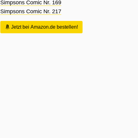
Simpsons Comic Nr. 169
Simpsons Comic Nr. 217
Jetzt bei Amazon.de bestellen!