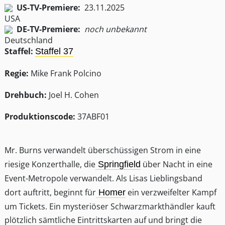
US-TV-Premiere:
23.11.2025
DE-TV-Premiere:
noch unbekannt
Staffel:
Staffel 37
Regie:
Mike Frank Polcino
Drehbuch:
Joel H. Cohen
Produktionscode:
37ABF01
Mr. Burns verwandelt überschüssigen Strom in eine
riesige Konzerthalle, die
über Nacht in eine
Springfield
Event-Metropole verwandelt. Als Lisas Lieblingsband
dort auftritt, beginnt für
ein verzweifelter Kampf
Homer
um Tickets. Ein mysteriöser Schwarzmarkthändler kauft
plötzlich sämtliche Eintrittskarten auf und bringt die