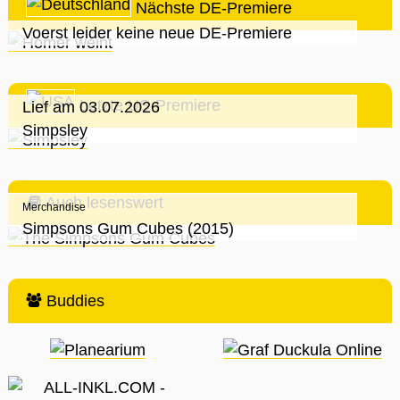
Nächste DE-Premiere
Voerst leider keine neue DE-Premiere
Letzte US-Premiere
Lief am 03.07.2026
Simpsley
Auch lesenswert
Merchandise
Simpsons Gum Cubes (2015)
Buddies