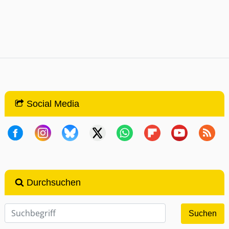
Social Media
Durchsuchen