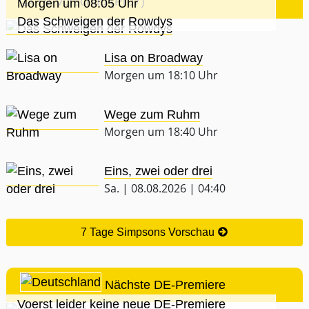
TV-Vorschau (Pro7)
Morgen um 08:05 Uhr
Das Schweigen der Rowdys
Lisa on Broadway
Morgen um 18:10 Uhr
Wege zum Ruhm
Morgen um 18:40 Uhr
Eins, zwei oder drei
Sa. | 08.08.2026 | 04:40
7 Tage Simpsons Vorschau
Nächste DE-Premiere
Voerst leider keine neue DE-Premiere