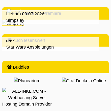
Letzte US-Premiere
Lief am 03.07.2026
Simpsley
Auch lesenswert
Listen
Star Wars Anspielungen
Buddies