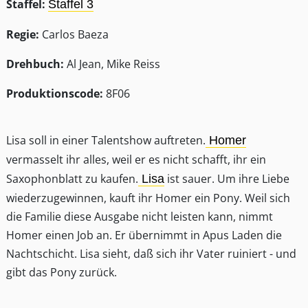
Staffel:
Staffel 3
Regie:
Carlos Baeza
Drehbuch:
Al Jean, Mike Reiss
Produktionscode:
8F06
Lisa soll in einer Talentshow auftreten.
Homer
vermasselt ihr alles, weil er es nicht schafft, ihr ein
Saxophonblatt zu kaufen.
ist sauer. Um ihre Liebe
Lisa
wiederzugewinnen, kauft ihr Homer ein Pony. Weil sich
die Familie diese Ausgabe nicht leisten kann, nimmt
Homer einen Job an. Er übernimmt in Apus Laden die
Nachtschicht. Lisa sieht, daß sich ihr Vater ruiniert - und
gibt das Pony zurück.