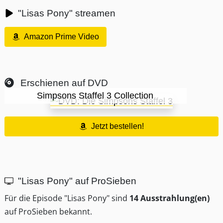
"Lisas Pony" streamen
Amazon Prime Video
Erschienen auf DVD
Simpsons Staffel 3 Collection
Jetzt bestellen!
"Lisas Pony" auf ProSieben
Für die Episode "Lisas Pony" sind
14 Ausstrahlung(en)
auf ProSieben bekannt.