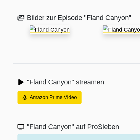
Bilder zur Episode "Fland Canyon"
"Fland Canyon" streamen
Amazon Prime Video
"Fland Canyon" auf ProSieben