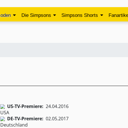
soden
Die Simpsons
Simpsons Shorts
Fanartike
US-TV-Premiere:
24.04.2016
DE-TV-Premiere:
02.05.2017