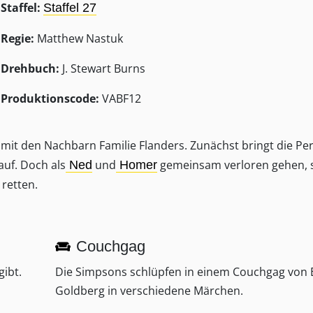
Staffel:
Staffel 27
Regie:
Matthew Nastuk
Drehbuch:
J. Stewart Burns
Produktionscode:
VABF12
it den Nachbarn Familie Flanders. Zunächst bringt die Per
auf. Doch als
und
gemeinsam verloren gehen, 
Ned
Homer
retten.
Couchgag
gibt.
Die Simpsons schlüpfen in einem Couchgag von E
Goldberg in verschiedene Märchen.