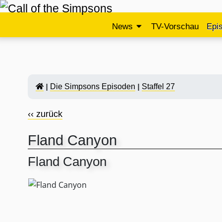
News
TV-Vorschau
Epi
Die Simpsons Episoden
Staffel 27
‹‹ zurück
Fland Canyon
Fland Canyon