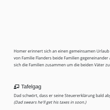
Homer erinnert sich an einen gemeinsamen Urlaub m
von Familie Flanders beide Familien gegeneinander 
sich die Familien zusammen um die beiden Väter zu 
Tafelgag
Dad schwört, dass er seine Steuererklärung bald ab
(Dad swears he'll get his taxes in soon.)