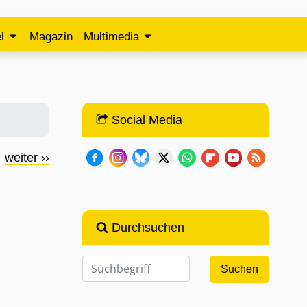
l
Magazin
Multimedia
Social Media
weiter ››
Durchsuchen