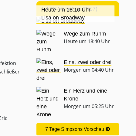
TV-Vorschau (Pro7)
Heute um 18:10 Uhr
Lisa on Broadway
Wege zum Ruhm
Heute um 18:40 Uhr
Eins, zwei oder drei
fektion
Morgen um 04:40 Uhr
schließen
Ein Herz und eine
Krone
Morgen um 05:25 Uhr
ric
7 Tage Simpsons Vorschau