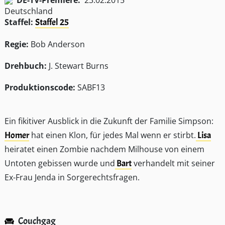
DE-TV-Premiere:
23.02.2015
Staffel:
Staffel 25
Regie:
Bob Anderson
Drehbuch:
J. Stewart Burns
Produktionscode:
SABF13
Ein fikitiver Ausblick in die Zukunft der Familie Simpson:
Homer
hat einen Klon, für jedes Mal wenn er stirbt.
Lisa
heiratet einen Zombie nachdem Milhouse von einem
Untoten gebissen wurde und
Bart
verhandelt mit seiner
Ex-Frau Jenda in Sorgerechtsfragen.
Couchgag