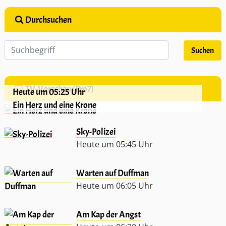
Durchsuchen
TV-Vorschau (Pro7)
Heute um 05:25 Uhr
Ein Herz und eine Krone
Sky-Polizei
Heute um 05:45 Uhr
Warten auf Duffman
Heute um 06:05 Uhr
Am Kap der Angst