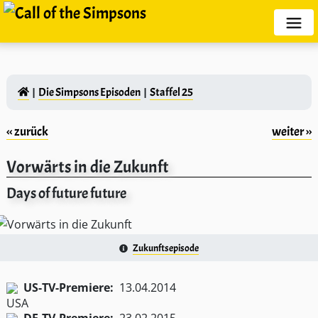
Die Simpsons Episoden
Staffel 25
‹‹ zurück
weiter ››
Vorwärts in die Zukunft
Days of future future
Zukunftsepisode
US-TV-Premiere:
13.04.2014