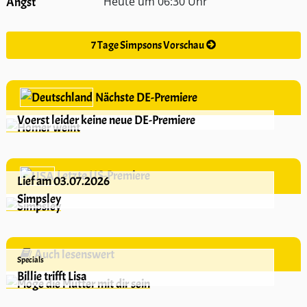
Heute um 06:30 Uhr
7 Tage Simpsons Vorschau
Nächste DE-Premiere
Voerst leider keine neue DE-Premiere
Letzte US-Premiere
Lief am 03.07.2026
Simpsley
Auch lesenswert
Specials
Billie trifft Lisa