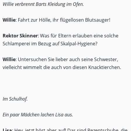
Willie verbrennt Barts Kleidung im Ofen.
Willie
: Fahrt zur Hölle, ihr flügellosen Blutsauger!
Rektor Skinner
: Was für Eltern erlauben eine solche
Schlamperei im Bezug auf Skalpal-Hygiene?
Willie
: Untersuchen Sie lieber auch seine Schwester,
vielleicht wimmelt die auch von diesen Knacktierchen.
Im Schulhof.
Ein paar Mädchen lachen Lisa aus.
Lisa
: Hey, jetzt hört aber auf! Das sind Rezeptschuhe, die