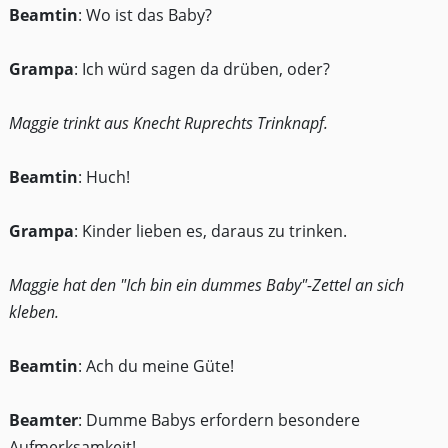
Beamtin
: Wo ist das Baby?
Grampa
: Ich würd sagen da drüben, oder?
Maggie trinkt aus Knecht Ruprechts Trinknapf.
Beamtin
: Huch!
Grampa
: Kinder lieben es, daraus zu trinken.
Maggie hat den "Ich bin ein dummes Baby"-Zettel an sich
kleben.
Beamtin
: Ach du meine Güte!
Beamter
: Dumme Babys erfordern besondere
Aufmerksamkeit!