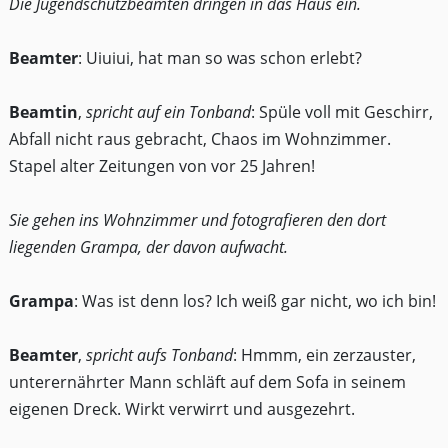
Die Jugendschutzbeamten dringen in das Haus ein.
Beamter
: Uiuiui, hat man so was schon erlebt?
Beamtin
,
spricht auf ein Tonband
: Spüle voll mit Geschirr,
Abfall nicht raus gebracht, Chaos im Wohnzimmer.
Stapel alter Zeitungen von vor 25 Jahren!
Sie gehen ins Wohnzimmer und fotografieren den dort
liegenden Grampa, der davon aufwacht.
Grampa
: Was ist denn los? Ich weiß gar nicht, wo ich bin!
Beamter
,
spricht aufs Tonband
: Hmmm, ein zerzauster,
unterernährter Mann schläft auf dem Sofa in seinem
eigenen Dreck. Wirkt verwirrt und ausgezehrt.