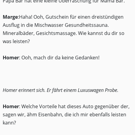
Papa Bär hat eine kleine Überraschung für Mama Bär.
Marge
:Haha! Ooh, Gutschein für einen dreistündigen
Ausflug in die Mischwasser Gesundheitssauna.
Mineralbäder, Gesichtsmassage. Wie kannst du dir so
was leisten?
Homer
: Ooh, mach dir da keine Gedanken!
Homer erinnert sich. Er fährt einem Luxuswagen Probe.
Homer
: Welche Vorteile hat dieses Auto gegenüber der,
sagen wir, ähm Eisenbahn, die ich mir ebenfalls leisten
kann?