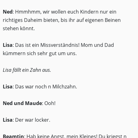
Ned
: Hmmhmm, wir wollen euch Kindern nur ein
richtiges Daheim bieten, bis ihr auf eigenen Beinen
stehen könnt.
Lisa
: Das ist ein Missverständnis! Mom und Dad
kümmern sich sehr gut um uns.
Lisa fällt ein Zahn aus.
Lisa
: Das war noch n Milchzahn.
Ned und Maude
: Ooh!
Lisa
: Der war locker.
Beamtin
: Hab keine Angst, mein Kleines! Du kriegst n