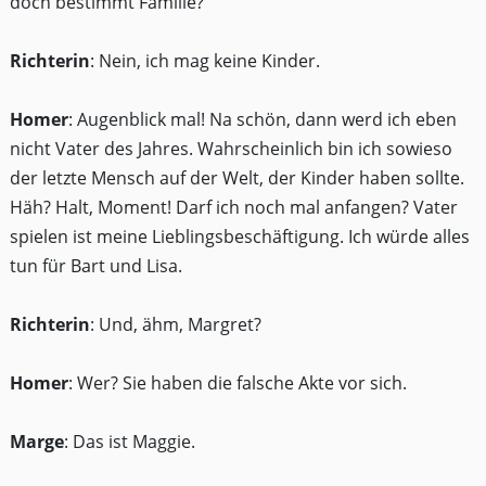
doch bestimmt Familie?
Richterin
: Nein, ich mag keine Kinder.
Homer
: Augenblick mal! Na schön, dann werd ich eben
nicht Vater des Jahres. Wahrscheinlich bin ich sowieso
der letzte Mensch auf der Welt, der Kinder haben sollte.
Häh? Halt, Moment! Darf ich noch mal anfangen? Vater
spielen ist meine Lieblingsbeschäftigung. Ich würde alles
tun für Bart und Lisa.
Richterin
: Und, ähm, Margret?
Homer
: Wer? Sie haben die falsche Akte vor sich.
Marge
: Das ist Maggie.