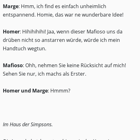
Marge
: Hmm, ich find es einfach unheimlich
entspannend. Homie, das war ne wunderbare Idee!
Homer
: Hihihihihi! Jaa, wenn dieser Mafioso uns da
drüben nicht so anstarren würde, würde ich mein
Handtuch wegtun.
Mafioso
: Ohh, nehmen Sie keine Rücksicht auf mich!
Sehen Sie nur, ich machs als Erster.
Homer und Marge
: Hmmm?
Im Haus der Simpsons.