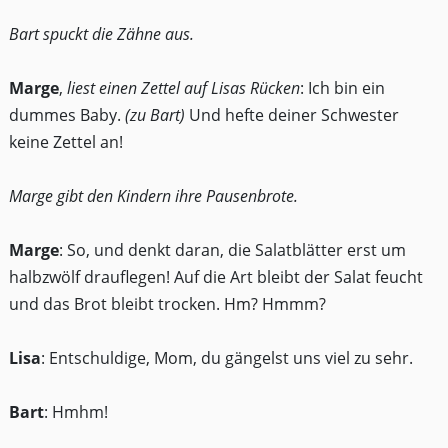
Bart spuckt die Zähne aus.
Marge
,
liest einen Zettel auf Lisas Rücken
: Ich bin ein
dummes Baby.
(zu Bart)
Und hefte deiner Schwester
keine Zettel an!
Marge gibt den Kindern ihre Pausenbrote.
Marge
: So, und denkt daran, die Salatblätter erst um
halbzwölf drauflegen! Auf die Art bleibt der Salat feucht
und das Brot bleibt trocken. Hm? Hmmm?
Lisa
: Entschuldige, Mom, du gängelst uns viel zu sehr.
Bart
: Hmhm!