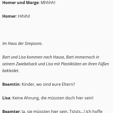
Homer und Marge
: Mhhhh!
Homer
: Hihihi!
Im Haus der Simpsons.
Bart und Lisa kommen nach Hause, Bart immernoch in
seinem Zwiebelsack und Lisa mit Plastiktüten an ihren Füßen
bekleidet.
Beamtin
: Kinder, wo sind eure Eltern?
Lisa
: Keine Ahnung, die müssten doch hier sein!
Beamter
: Ja, sie müssten hier sein. Tststs...! Ich hoffe