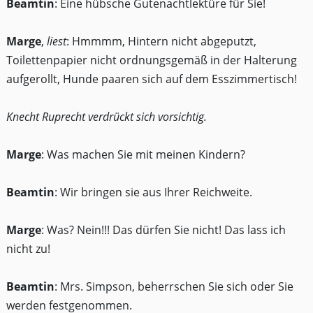
Beamtin
: Eine hübsche Gutenachtlektüre für Sie!
Marge
,
liest
: Hmmmm, Hintern nicht abgeputzt,
Toilettenpapier nicht ordnungsgemäß in der Halterung
aufgerollt, Hunde paaren sich auf dem Esszimmertisch!
Knecht Ruprecht verdrückt sich vorsichtig.
Marge
: Was machen Sie mit meinen Kindern?
Beamtin
: Wir bringen sie aus Ihrer Reichweite.
Marge
: Was? Nein!!! Das dürfen Sie nicht! Das lass ich
nicht zu!
Beamtin
: Mrs. Simpson, beherrschen Sie sich oder Sie
werden festgenommen.