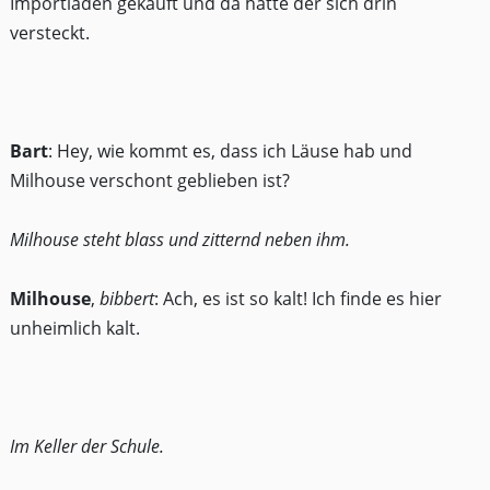
Importladen gekauft und da hatte der sich drin
versteckt.
Bart
: Hey, wie kommt es, dass ich Läuse hab und
Milhouse verschont geblieben ist?
Milhouse steht blass und zitternd neben ihm.
Milhouse
,
bibbert
: Ach, es ist so kalt! Ich finde es hier
unheimlich kalt.
Im Keller der Schule.