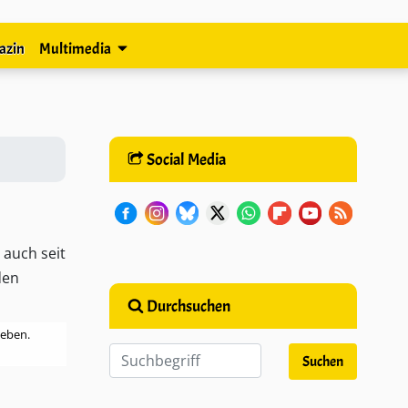
azin
Multimedia
Social Media
 auch seit
den
Durchsuchen
leben.