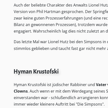
Auch der beliebte Charakter des Anwalts Lionel Hut
Version von Phil Hartman gesprochen. Der Springfi
zwar keine guten Prozesserfahrungen (und eine rec
Bilanz an gewonnenen Prozessen), trotzdem wurde 
engagiert. Wahrscheinlich lag dies nicht zuletzt an 
Das letzte Mal war Lionel Hutz bei den Simpsons in 
stimmlos geblieben und taucht fast gar nicht mehr 
Hyman Krustofski
Hyman Krustofski ist jüdischer Rabbiner und
Vater 
Clowns
. Auch wenn er mit dem Werdegang seines S
einverstanden war - schlußendlich arrangieren konnt
immer wieder kleinere Auftritt bei "Die Simpsons".