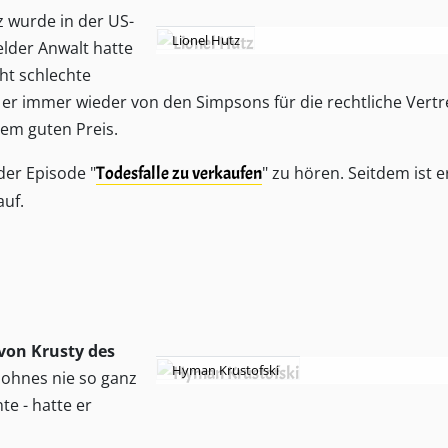
z wurde in der US-
Lionel Hutz
elder Anwalt hatte
ht schlechte
er immer wieder von den Simpsons für die rechtliche Vert
dem guten Preis.
der Episode "
Todesfalle zu verkaufen
" zu hören. Seitdem ist e
auf.
von Krusty des
Hyman Krustofski
ohnes nie so ganz
e - hatte er