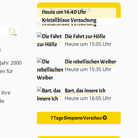
TV-Vorschau (Pro7)
Heute um 14:40 Uhr
Kristallblaue Versuchung
Die Fahrt zur Hölle
Heute um 15:05 Uhr
.
Die rebellischen Weiber
Jahr 2000
Heute um 15:35 Uhr
en für
Bart, das innere Ich
 ihre
Heute um 16:05 Uhr
de
7 Tage Simpsons Vorschau