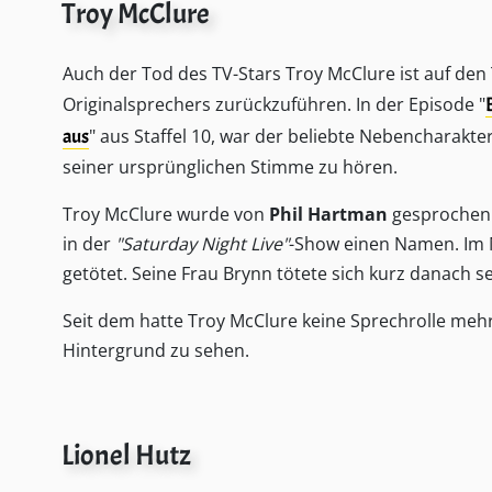
Troy McClure
Auch der Tod des TV-Stars Troy McClure ist auf den
Originalsprechers zurückzuführen. In der Episode "
aus
" aus Staffel 10, war der beliebte Nebencharakter
seiner ursprünglichen Stimme zu hören.
Troy McClure wurde von
Phil Hartman
gesprochen.
in der
"Saturday Night Live"
-Show einen Namen. Im M
getötet. Seine Frau Brynn tötete sich kurz danach s
Seit dem hatte Troy McClure keine Sprechrolle mehr
Hintergrund zu sehen.
Lionel Hutz