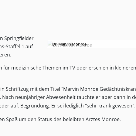
n Springfielder
Dr. Marvin Monroe
s-Staffel 1 auf
ieren.
n für medizinische Themen im TV oder erschien in kleinere
 Ein Schriftzug mit dem Titel "Marvin Monroe Gedächtniskr
. Nach neunjähriger Abwesenheit tauchte er aber dann in d
eder auf. Begründung: Er sei lediglich "sehr krank gewesen".
en Spaß um den Status des beleibten Arztes Monroe.