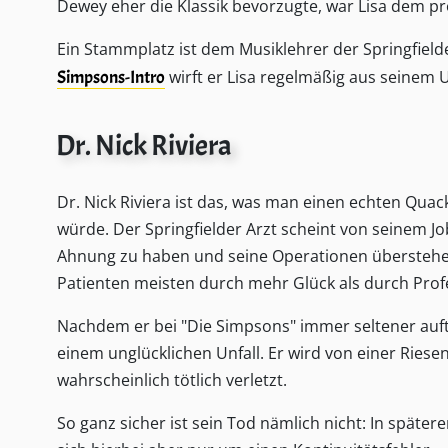
Dewey eher die Klassik bevorzugte, war Lisa dem pr
Ein Stammplatz ist dem Musiklehrer der Springfield
Simpsons-Intro
wirft er Lisa regelmäßig aus seinem U
Dr. Nick Riviera
Dr. Nick Riviera ist das, was man einen echten Qua
würde. Der Springfielder Arzt scheint von seinem Job
Ahnung zu haben und seine Operationen überstehe
Patienten meisten durch mehr Glück als durch Profe
Nachdem er bei "Die Simpsons" immer seltener aufta
einem unglücklichen Unfall. Er wird von einer Ries
wahrscheinlich tötlich verletzt.
So ganz sicher ist sein Tod nämlich nicht: In späte