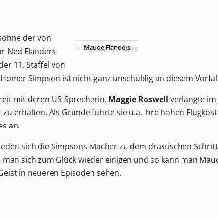
lsohne der von
Maude Flanders
r Ned Flanders
der 11. Staffel von
 Homer Simpson ist nicht ganz unschuldig an diesem Vorfall
reit mit deren US-Sprecherin.
Maggie Roswell
verlangte im 
r zu erhalten. Als Gründe führte sie u.a. ihre hohen Flugkost
es an.
eden sich die Simpsons-Macher zu dem drastischen Schritt
e man sich zum Glück wieder einigen und so kann man Mau
Geist in neueren Episoden sehen.