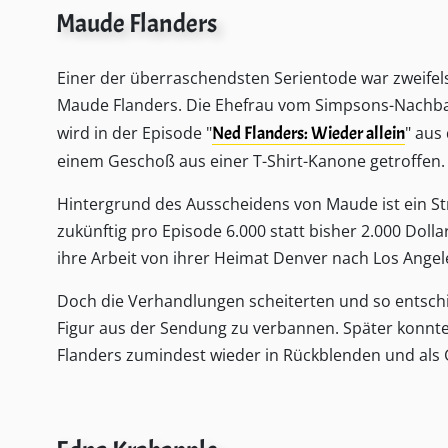
Maude Flanders
Einer der überraschendsten Serientode war zweife
Maude Flanders. Die Ehefrau vom Simpsons-Nachba
wird in der Episode "
Ned Flanders: Wieder allein
" aus 
einem Geschoß aus einer T-Shirt-Kanone getroffen.
Hintergrund des Ausscheidens von Maude ist ein St
zukünftig pro Episode 6.000 statt bisher 2.000 Dolla
ihre Arbeit von ihrer Heimat Denver nach Los Angel
Doch die Verhandlungen scheiterten und so entschi
Figur aus der Sendung zu verbannen. Später konnt
Flanders zumindest wieder in Rückblenden und als 