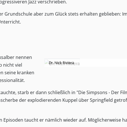
ogressiveren Jazz verschrieben.
er Grundschule aber zum Glück stets erhalten geblieben: I
nterricht.
cksalber nennen
Dr. Nick Riviera
 nicht viel
n seine kranken
ssionalität.
uchte, starb er dann schließlich in "Die Simpsons - Der Fi
enscherbe der explodierenden Kuppel über Springfield getro
ren Episoden taucht er nämlich wieder auf. Möglicherweise h