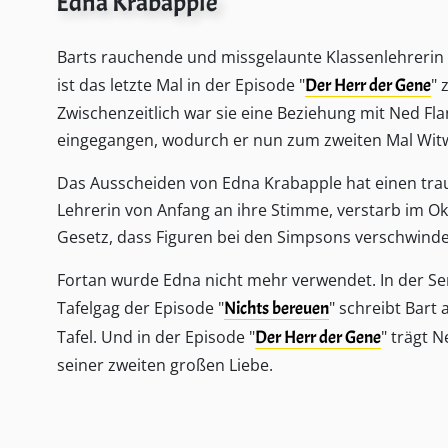
Edna Krabapple
Barts rauchende und missgelaunte Klassenlehrerin
ist das letzte Mal in der Episode "
Der Herr der Gene
" 
Zwischenzeitlich war sie eine Beziehung mit Ned Fl
eingegangen, wodurch er nun zum zweiten Mal Wit
Das Ausscheiden von Edna Krabapple hat einen tra
Lehrerin von Anfang an ihre Stimme, verstarb im Ok
Gesetz, dass Figuren bei den Simpsons verschwinden
Fortan wurde Edna nicht mehr verwendet. In der Seri
Tafelgag der Episode "
Nichts bereuen
" schreibt Bart
Tafel. Und in der Episode "
Der Herr der Gene
" trägt 
seiner zweiten großen Liebe.