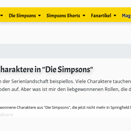
Die Simpsons
Simpsons Shorts
Fanartikel
Mag
araktere in "Die Simpsons"
n der Serienlandschaft beispiellos. Viele Charaktere tauchen
den auf. Aber was ist mir den liebgewonnenen Rollen, die 
onnene Charaktere aus "Die Simpsons", die jetzt nicht mehr in Springfield 