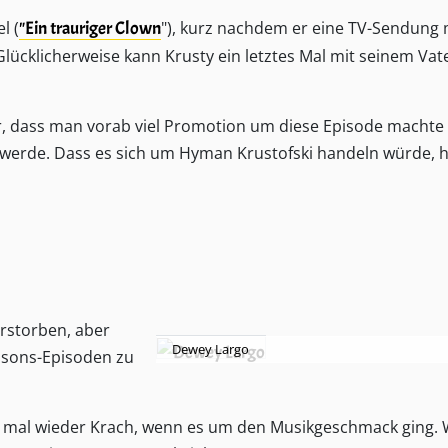
l (
"Ein trauriger Clown
"), kurz nachdem er eine TV-Sendung 
lücklicherweise kann Krusty ein letztes Mal mit seinem Vat
ber, dass man vorab viel Promotion um diese Episode machte
n werde. Dass es sich um Hyman Krustofski handeln würde, h
erstorben, aber
Dewey Largo
psons-Episoden zu
r mal wieder Krach, wenn es um den Musikgeschmack ging.