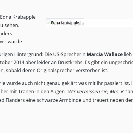
 Edna Krabapple
Edna Krabapple
zu sehen.
anders
wer wurde.
urigen Hintergrund: Die US-Sprecherin
Marcia Wallace
lieh
tober 2014 aber leider an Brustkrebs. Es gibt ein ungeschr
, sobald deren Originalsprecher verstorben ist.
e wurde auch nicht genau geklärt was mit ihr passiert ist. 
 aber mit Tränen in den Augen
"Wir vermissen sie, Mrs. K."
an
Ned Flanders eine schwarze Armbinde und trauert neben de