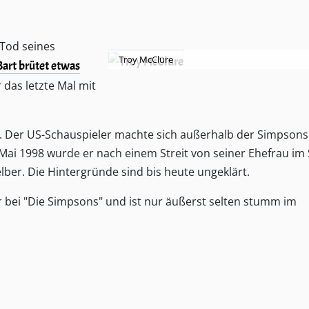
 Tod seines
Troy McClure
Bart brütet etwas
 das letzte Mal mit
 Der US-Schauspieler machte sich außerhalb der Simpsons
ai 1998 wurde er nach einem Streit von seiner Ehefrau im 
elber. Die Hintergründe sind bis heute ungeklärt.
 bei "Die Simpsons" und ist nur äußerst selten stumm im