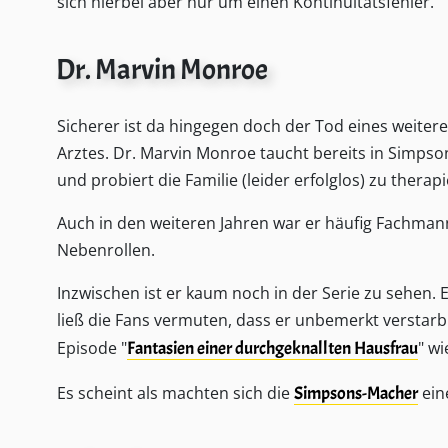
sich hierbei aber nur um einen Kontinuitätsfehler.
Dr. Marvin Monroe
Sicherer ist da hingegen doch der Tod eines weitere
Arztes. Dr. Marvin Monroe taucht bereits in Simpson
und probiert die Familie (leider erfolglos) zu therap
Auch in den weiteren Jahren war er häufig Fachman
Nebenrollen.
Inzwischen ist er kaum noch in der Serie zu sehen.
ließ die Fans vermuten, dass er unbemerkt verstarb
Episode "
Fantasien einer durchgeknallten Hausfrau
" wi
Es scheint als machten sich die
Simpsons-Macher
ein