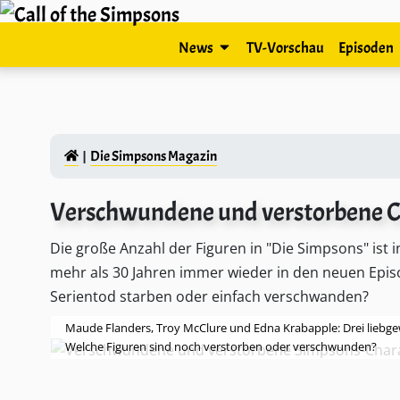
News
TV-Vorschau
Episoden
Die Simpsons Magazin
Verschwundene und verstorbene Ch
Die große Anzahl der Figuren in "Die Simpsons" ist i
mehr als 30 Jahren immer wieder in den neuen Episo
Serientod starben oder einfach verschwanden?
Maude Flanders, Troy McClure und Edna Krabapple: Drei liebgew
Welche Figuren sind noch verstorben oder verschwunden?