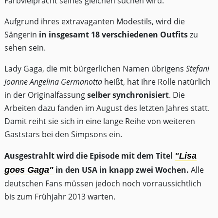
Farbvielpracht seines gleichen suchen wird.
Aufgrund ihres extravaganten Modestils, wird die
Sängerin
in insgesamt 18 verschiedenen Outfits
zu
sehen sein.
Lady Gaga, die mit bürgerlichen Namen übrigens
Stefani
Joanne Angelina Germanotta
heißt, hat ihre Rolle natürlich
in der Originalfassung
selber synchronisiert
. Die
Arbeiten dazu fanden im August des letzten Jahres statt.
Damit reiht sie sich in eine lange Reihe von weiteren
Gaststars bei den Simpsons ein.
Ausgestrahlt wird die Episode mit dem Titel
"Lisa
in den USA in knapp zwei Wochen.
Alle
goes Gaga"
deutschen Fans müssen jedoch noch vorraussichtlich
bis zum Frühjahr 2013 warten.