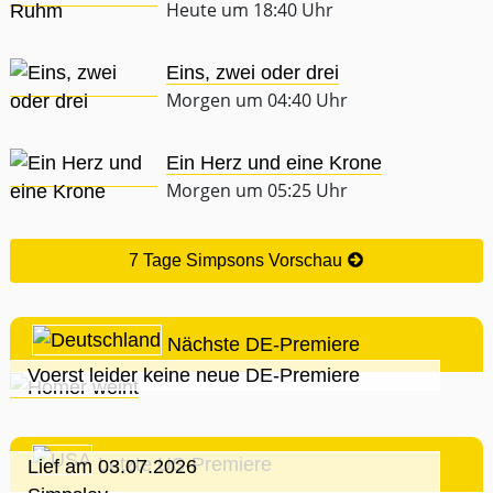
Heute um 18:40 Uhr
Eins, zwei oder drei
Morgen um 04:40 Uhr
Ein Herz und eine Krone
Morgen um 05:25 Uhr
7 Tage Simpsons Vorschau
Nächste DE-Premiere
Voerst leider keine neue DE-Premiere
Letzte US-Premiere
Lief am 03.07.2026