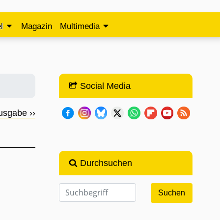
l
Magazin
Multimedia
Social Media
usgabe ››
Durchsuchen