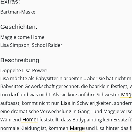
Extras:
Bartman-Maske
Geschichten:
Maggie come Home
Lisa Simpson, School Raider
Beschreibung:
Doppelte Lisa-Power!
Lisa möchte als Babysitterin arbeiten... aber sie hat nicht m
Babysitter-Gewerkschaft gerechnet, die haarklein festlegt,
tun darf und was nicht! Als sie kurz auf ihre Schwester
Mag
aufpasst, kommt nicht nur
in Schwierigkeiten, sonder
Lisa
eine dramatische Verwechslung in Gang - und Maggie vers
Während
feststellt, dass Bodypainting kein Ersatz f
Homer
normale Kleidung ist, kommen
und Lisa hinter das f
Marge