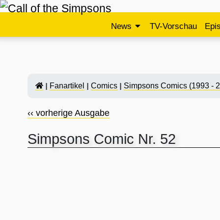
News
TV-Vorschau
Epi
Fanartikel
Comics
Simpsons Comics (1993 - 
‹‹ vorherige Ausgabe
Simpsons Comic Nr. 52