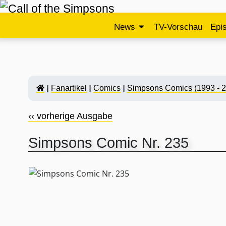
News
TV-Vorschau
Epi
Fanartikel
Comics
Simpsons Comics (1993 - 
‹‹ vorherige Ausgabe
Simpsons Comic Nr. 235