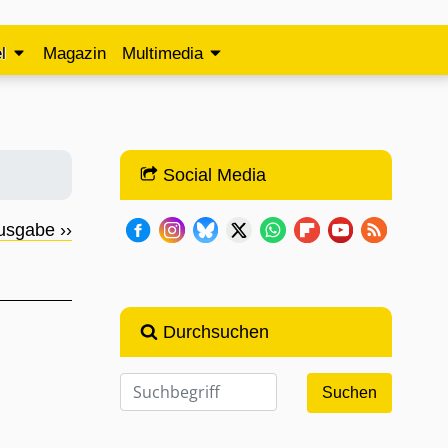
l
Magazin
Multimedia
Social Media
usgabe ››
Durchsuchen