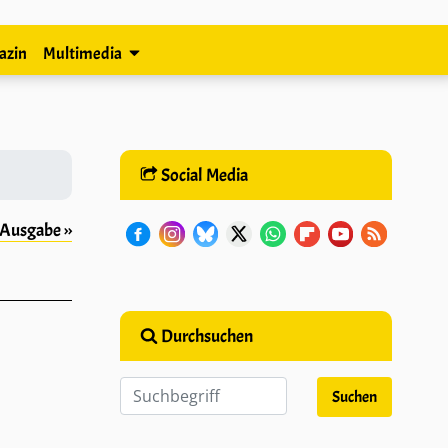
azin
Multimedia
Social Media
Ausgabe ››
Durchsuchen