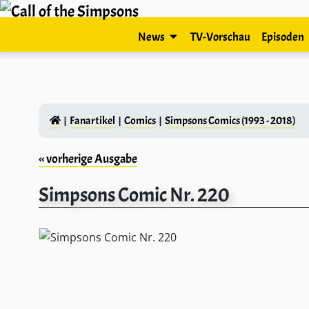
News
TV-Vorschau
Episoden
Fanartikel
Comics
Simpsons Comics (1993 - 2018)
‹‹ vorherige Ausgabe
Simpsons Comic Nr. 220