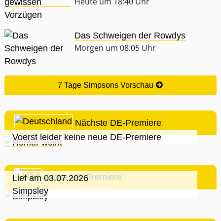
Heute um 18:40 Uhr
Das Schweigen der Rowdys
Morgen um 08:05 Uhr
7 Tage Simpsons Vorschau
Nächste DE-Premiere
Voerst leider keine neue DE-Premiere
Letzte US-Premiere
Lief am 03.07.2026
Simpsley