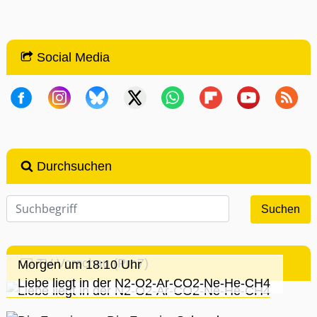
Social Media
Durchsuchen
TV-Vorschau (Pro7)
Morgen um 18:10 Uhr
Liebe liegt in der N2-O2-Ar-CO2-Ne-He-CH4