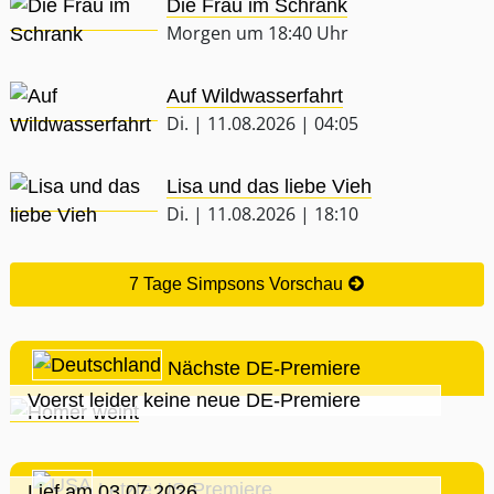
Die Frau im Schrank
Morgen um 18:40 Uhr
Auf Wildwasserfahrt
Di. | 11.08.2026 | 04:05
Lisa und das liebe Vieh
Di. | 11.08.2026 | 18:10
7 Tage Simpsons Vorschau
Nächste DE-Premiere
Voerst leider keine neue DE-Premiere
Letzte US-Premiere
Lief am 03.07.2026