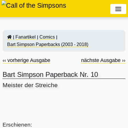
Fanartikel
Comics
Bart Simpson Paperbacks (2003 - 2018)
‹‹ vorherige Ausgabe
nächste Ausgabe ››
Bart Simpson Paperback Nr. 10
Meister der Streiche
Erschienen: