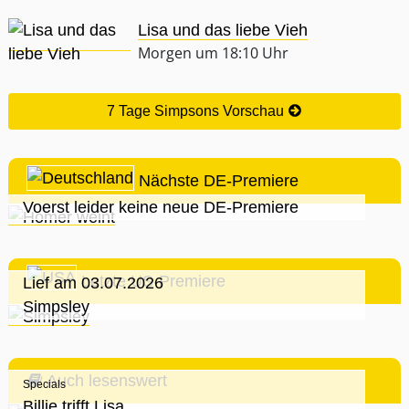
Lisa und das liebe Vieh
Morgen um 18:10 Uhr
7 Tage Simpsons Vorschau
Nächste DE-Premiere
Voerst leider keine neue DE-Premiere
Letzte US-Premiere
Lief am 03.07.2026
Simpsley
Auch lesenswert
Specials
Billie trifft Lisa