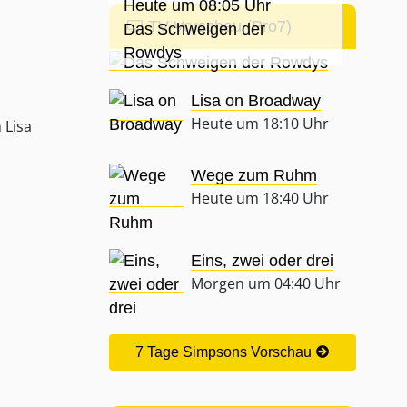
Heute um 08:05 Uhr
TV-Vorschau (Pro7)
Das Schweigen der
Rowdys
Lisa on Broadway
Heute um 18:10 Uhr
 Lisa
Wege zum Ruhm
Heute um 18:40 Uhr
Eins, zwei oder drei
Morgen um 04:40 Uhr
7 Tage Simpsons Vorschau