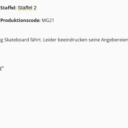
Staffel:
Staffel 2
Produktionscode:
MG21
ig Skateboard fährt. Leider beeindrucken seine Angebereien
n"