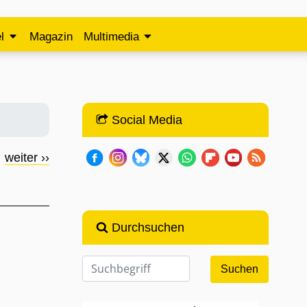
l
Magazin
Multimedia
Social Media
weiter ››
Durchsuchen