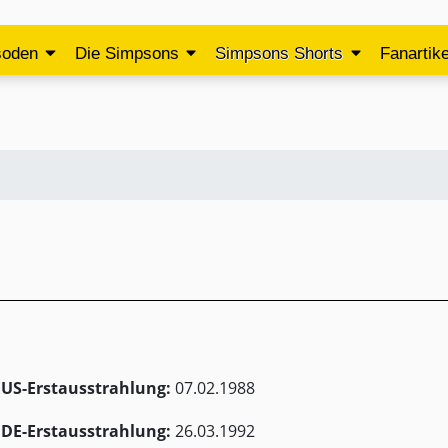
soden
Die Simpsons
Simpsons Shorts
Fanartike
US-Erstausstrahlung:
07.02.1988
DE-Erstausstrahlung:
26.03.1992