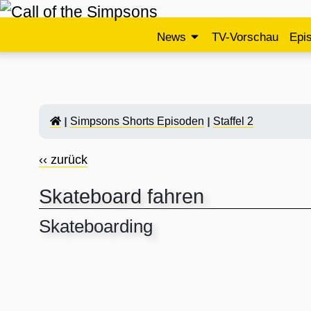
News
TV-Vorschau
Epi
Simpsons Shorts Episoden
Staffel 2
‹‹ zurück
Skateboard fahren
Skateboarding